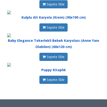
Sepete Ekle
Kulplu Alt Karyola (Krem) (90x190 cm)
Sepete Ekle
Baby Elegance Tekerlekli Bebek Karyolası (Anne Yanı
Olabilen) (60x120 cm)
Sepete Ekle
Puppy Kitaplık
Sepete Ekle