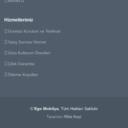
MASKO1
Hizmetlerimiz
Ücretsiz Kurulum ve Teslimat
Satış Sonrası Hizmet
Ürün Kullanım Önerileri
Çilek Garantisi
Ödeme Koşulları
©
Ego Mobilya
, Tüm Hakları Saklıdır
Tasarımcı
Rifai Kuçi