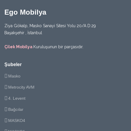
Ego Mobilya
Ziya Gökalp, Masko Sanayi Sitesi Yolu 20/A D:29
Başakşehir , İstanbul
Çilek Mobilya
Kuruluşunun bir parçasıdır.
Şubeler
Masko
Metrocity AVM
4. Levent
Bağcılar
MASKO4