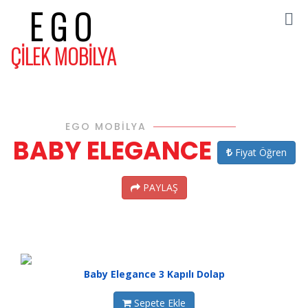
EGO
ÇİLEK MOBİLYA
EGO MOBİLYA
BABY ELEGANCE
Fiyat Öğren
PAYLAŞ
Baby Elegance 3 Kapılı Dolap
Sepete Ekle