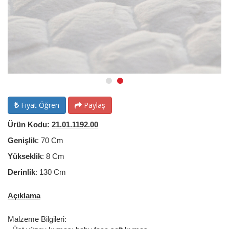
Fiyat Öğren
Paylaş
Ürün Kodu:
21.01.1192.00
Genişlik
: 70 Cm
Yükseklik
: 8 Cm
Derinlik
: 130 Cm
Açıklama
Malzeme Bilgileri: