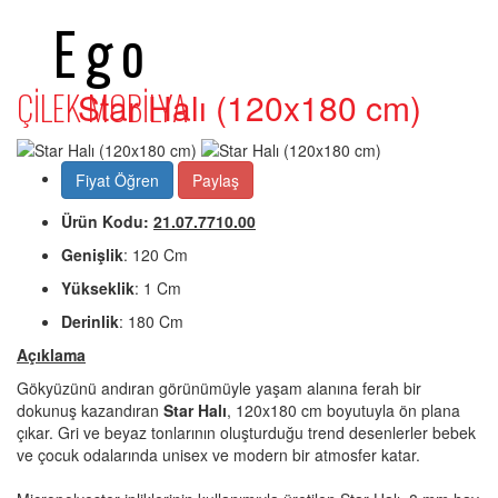
Ego
ÇİLEK MOBİLYA
Star Halı (120x180 cm)
Fiyat Öğren
Paylaş
Ürün Kodu:
21.07.7710.00
Genişlik
: 120 Cm
Yükseklik
: 1 Cm
Derinlik
: 180 Cm
Açıklama
Gökyüzünü andıran görünümüyle yaşam alanına ferah bir
dokunuş kazandıran
Star Halı
, 120x180 cm boyutuyla ön plana
çıkar. Gri ve beyaz tonlarının oluşturduğu trend desenlerler bebek
ve çocuk odalarında unisex ve modern bir atmosfer katar.