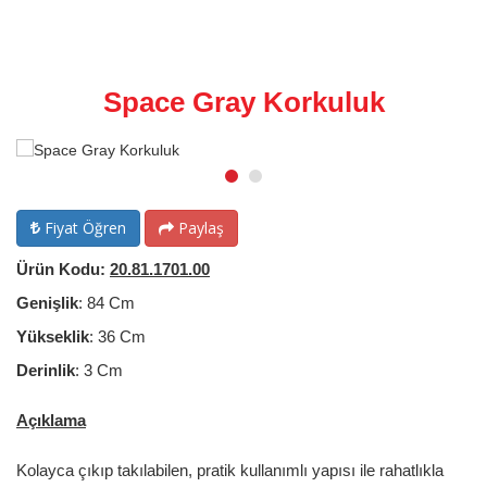
Space Gray Korkuluk
Fiyat Öğren
Paylaş
Ürün Kodu:
20.81.1701.00
Genişlik
: 84 Cm
Yükseklik
: 36 Cm
Derinlik
: 3 Cm
Açıklama
Kolayca çıkıp takılabilen, pratik kullanımlı yapısı ile rahatlıkla