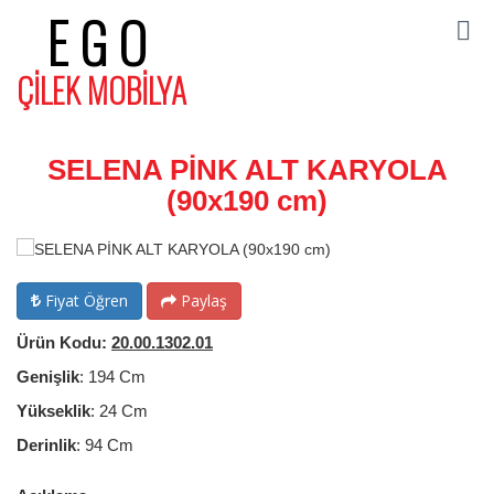
EGO
ÇİLEK MOBİLYA
SELENA PİNK ALT KARYOLA
(90x190 cm)
Fiyat Öğren
Paylaş
Ürün Kodu:
20.00.1302.01
Genişlik
: 194 Cm
Yükseklik
: 24 Cm
Derinlik
: 94 Cm