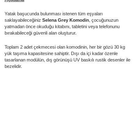
Yatak başucunda bulunması istenen tüm eşyaları
saklayabileceğiniz
Selena Grey Komodin
, çocuğunuzun
yatmadan önce okuduğu kitabını, tabletini veya telefonunu
bırakabileceği güvenli alan oluşturur.
Toplam 2 adet çekmecesi olan komodinin, her bir gözü 30 kg
yük taşıma kapasitesine sahiptir. Dışı da içi kadar özenle
tasarlanan modülün, dış görünüşü UV baskılı rustik desenler ile
bezelidir.