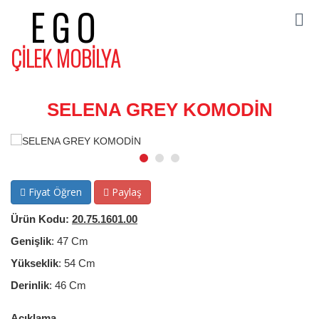
EGO
ÇİLEK MOBİLYA
SELENA GREY KOMODİN
Fiyat Öğren
Paylaş
Ürün Kodu:
20.75.1601.00
Genişlik
: 47 Cm
Yükseklik
: 54 Cm
Derinlik
: 46 Cm
Açıklama