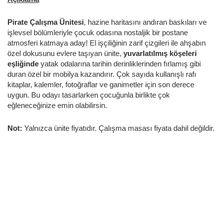
Pirate Çalışma Ünitesi
, hazine haritasını andıran baskıları ve
işlevsel bölümleriyle çocuk odasına nostaljik bir postane
atmosferi katmaya aday! El işçiliğinin zarif çizgileri ile ahşabın
özel dokusunu evlere taşıyan ünite,
yuvarlatılmış köşeleri
eşliğinde
yatak odalarına tarihin derinliklerinden fırlamış gibi
duran özel bir mobilya kazandırır. Çok sayıda kullanışlı rafı
kitaplar, kalemler, fotoğraflar ve ganimetler için son derece
uygun. Bu odayı tasarlarken çocuğunla birlikte çok
eğleneceğinize emin olabilirsin.
Not:
Yalnızca ünite fiyatıdır. Çalışma masası fiyata dahil değildir.