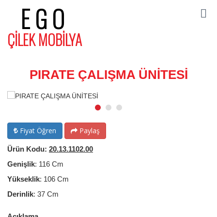
EGO
ÇİLEK MOBİLYA
PIRATE ÇALIŞMA ÜNİTESİ
Fiyat Öğren
Paylaş
Ürün Kodu:
20.13.1102.00
Genişlik
: 116 Cm
Yükseklik
: 106 Cm
Derinlik
: 37 Cm
Açıklama