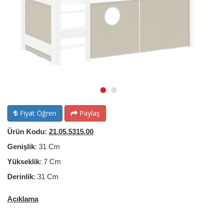
Fiyat Öğren
Paylaş
Ürün Kodu:
21.05.5315.00
Genişlik
: 31 Cm
Yükseklik
: 7 Cm
Derinlik
: 31 Cm
Açıklama