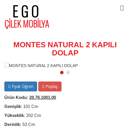
EGO
ÇİLEK MOBİLYA
MONTES NATURAL 2 KAPILI
DOLAP
Fiyat Öğren
Paylaş
Ürün Kodu:
20.76.1001.00
Genişlik
: 101 Cm
Yükseklik
: 202 Cm
Derinlik
: 53 Cm