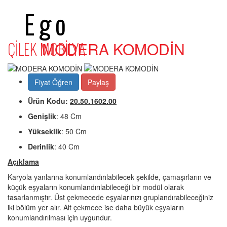
Ego
ÇİLEK MOBİLYA
MODERA KOMODİN
Fiyat Öğren
Paylaş
Ürün Kodu:
20.50.1602.00
Genişlik
: 48 Cm
Yükseklik
: 50 Cm
Derinlik
: 40 Cm
Açıklama
Karyola yanlarına konumlandırılabilecek şekilde, çamaşırların ve
küçük eşyaların konumlandırılabileceği bir modül olarak
tasarlanmıştır. Üst çekmecede eşyalarınızı gruplandırabileceğiniz
iki bölüm yer alır. Alt çekmece ise daha büyük eşyaların
konumlandırılması için uygundur.