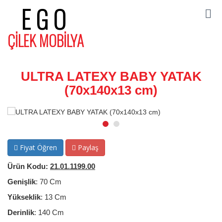
EGO
ÇİLEK MOBİLYA
ULTRA LATEXY BABY YATAK
(70x140x13 cm)
Fiyat Öğren
Paylaş
Ürün Kodu:
21.01.1199.00
Genişlik
: 70 Cm
Yükseklik
: 13 Cm
Derinlik
: 140 Cm