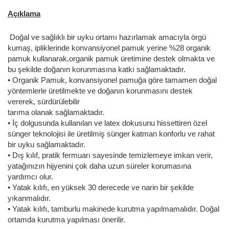
Açıklama
Doğal ve sağlıklı bir uyku ortamı hazırlamak amacıyla örgü
kumaş, ipliklerinde konvansiyonel pamuk yerine %28 organik
pamuk kullanarak,organik pamuk üretimine destek olmakta ve
bu şekilde doğanın korunmasına katkı sağlamaktadır.
• Organik Pamuk, konvansiyonel pamuğa göre tamamen doğal
yöntemlerle üretilmekte ve doğanın korunmasını destek
vererek, sürdürülebilir
tarıma olanak sağlamaktadır.
• İç dolgusunda kullanılan ve latex dokusunu hissettiren özel
sünger teknolojisi ile üretilmiş sünger katman konforlu ve rahat
bir uyku sağlamaktadır.
• Dış kılıf, pratik fermuarı sayesinde temizlemeye imkan verir,
yatağınızın hijyenini çok daha uzun süreler korumasına
yardımcı olur.
• Yatak kılıfı, en yüksek 30 derecede ve narin bir şekilde
yıkanmalıdır.
• Yatak kılıfı, tamburlu makinede kurutma yapılmamalıdır. Doğal
ortamda kurutma yapılması önerilir.