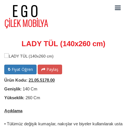
EGO
ÇİLEK MOBİLYA
LADY TÜL (140x260 cm)
Fiyat Öğren
Paylaş
Ürün Kodu:
21.05.5178.00
Genişlik
: 140 Cm
Yükseklik
: 260 Cm
Açıklama
• Tülümüz değişik kumaşlar, nakışlar ve biyeler kullanılarak usta