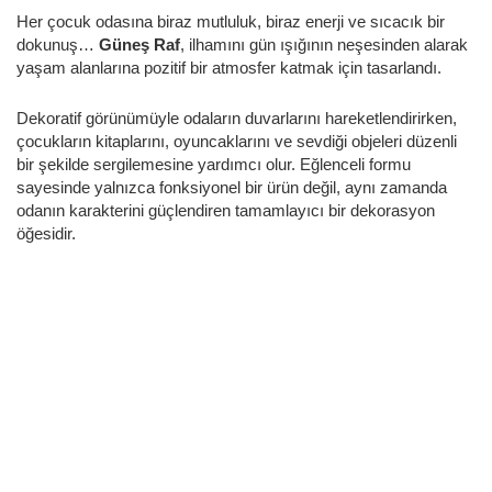
Her çocuk odasına biraz mutluluk, biraz enerji ve sıcacık bir
dokunuş…
Güneş Raf
, ilhamını gün ışığının neşesinden alarak
yaşam alanlarına pozitif bir atmosfer katmak için tasarlandı.
Dekoratif görünümüyle odaların duvarlarını hareketlendirirken,
çocukların kitaplarını, oyuncaklarını ve sevdiği objeleri düzenli
bir şekilde sergilemesine yardımcı olur. Eğlenceli formu
sayesinde yalnızca fonksiyonel bir ürün değil, aynı zamanda
odanın karakterini güçlendiren tamamlayıcı bir dekorasyon
öğesidir.