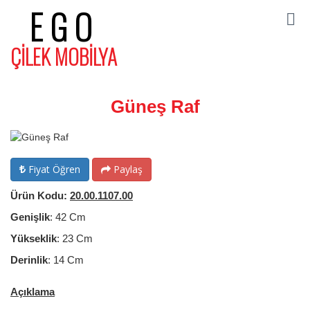
EGO
ÇİLEK MOBİLYA
Güneş Raf
Fiyat Öğren
Paylaş
Ürün Kodu:
20.00.1107.00
Genişlik
: 42 Cm
Yükseklik
: 23 Cm
Derinlik
: 14 Cm
Açıklama