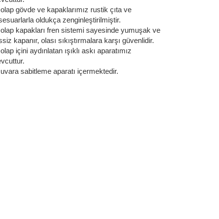
Dolap gövde ve kapaklarımız rustik çıta ve
esuarlarla oldukça zenginleştirilmiştir.
Dolap kapakları fren sistemi sayesinde yumuşak ve
siz kapanır, olası sıkıştırmalara karşı güvenlidir.
olap içini aydınlatan ışıklı askı aparatımız
vcuttur.
Duvara sabitleme aparatı içermektedir.