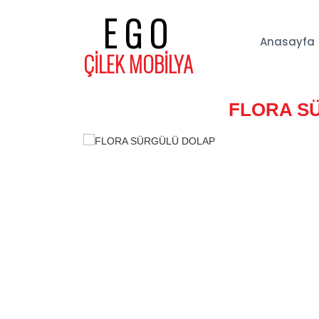
EGO
Anasayfa
ÇİLEK MOBİLYA
FLORA S