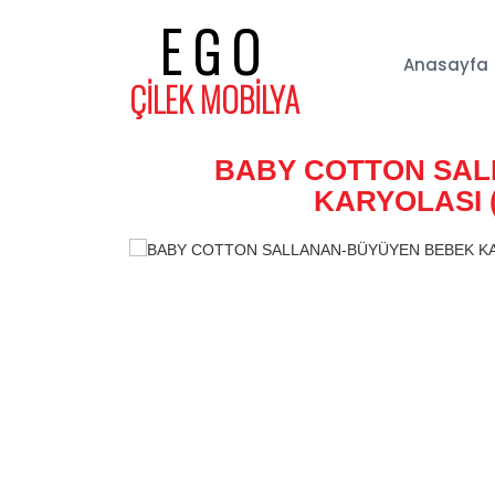
EGO
Anasayfa
ÇİLEK MOBİLYA
BABY COTTON SA
KARYOLASI (